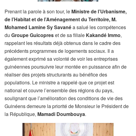
Prenant la parole à son tour, le
Ministre de l’Urbanisme,
de l’Habitat et de l’Aménagement du Territoire, M.
Mohamed Lamine Sy Savané
a salué les compétences
du
Groupe Guicopres
et de sa filiale
Kakandé Immo
,
rappelant les résultats déjà obtenus dans le cadre des
précédents programmes de logements sociaux. Il a
également exprimé sa volonté de voir les entreprises
guinéennes poursuivre leur montée en puissance afin de
réaliser des projets structurants au bénéfice des
populations. Le ministre a rappelé que ce projet est
national et couvre l’ensemble des régions du pays,
soulignant que l’amélioration des conditions de vie des
Guinéens demeure la priorité de Monsieur le Président de
la République,
Mamadi Doumbouya
.