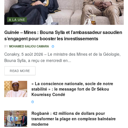
A LA UNE
Guinée – Mines : Bouna Sylla et l’ambassadeur saoudien
s’engagent pour booster les investissements
BY
MOHAMED SALIOU CAMARA
Conakry, 5 août 2026 – Le ministre des Mines et de la Géologie,
Bouna Sylla, a reçu ce mercredi en...
READ MORE
« La conscience nationale, socle de notre
stabilité » : le message fort de Dr Sékou
Koureissy Condé
Rogbanè : 42 millions de dollars pour
transformer la plage en complexe balnéaire
moderne