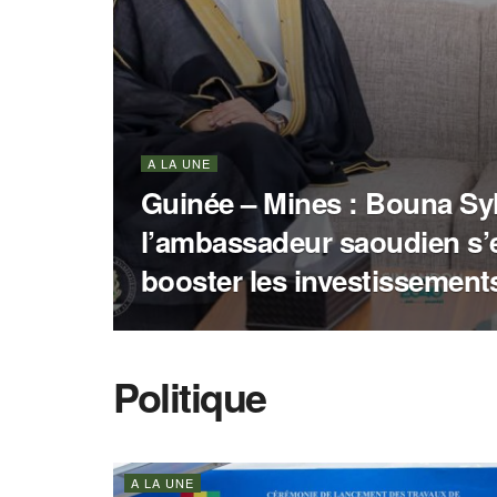
A LA UNE
Guinée – Mines : Bouna Syl
l’ambassadeur saoudien s’
booster les investissement
Politique
A LA UNE