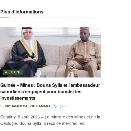
Plus d'informations
A LA UNE
Guinée – Mines : Bouna Sylla et l’ambassadeur
saoudien s’engagent pour booster les
investissements
BY
MOHAMED SALIOU CAMARA
0
Conakry, 5 août 2026 – Le ministre des Mines et de la
Géologie, Bouna Sylla, a reçu ce mercredi en...