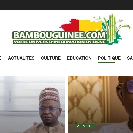
E
ACTUALITÉS
CULTURE
EDUCATION
POLITIQUE
SA
A LA UNE