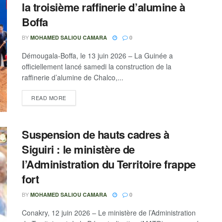
la troisième raffinerie d’alumine à
Boffa
BY
MOHAMED SALIOU CAMARA
0
Démougala-Boffa, le 13 juin 2026 – La Guinée a
officiellement lancé samedi la construction de la
raffinerie d’alumine de Chalco,...
READ MORE
Suspension de hauts cadres à
Siguiri : le ministère de
l’Administration du Territoire frappe
fort
BY
MOHAMED SALIOU CAMARA
0
Conakry, 12 juin 2026 – Le ministère de l’Administration