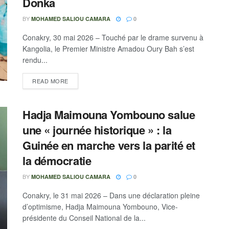
Donka
BY
MOHAMED SALIOU CAMARA
0
Conakry, 30 mai 2026 – Touché par le drame survenu à
Kangolia, le Premier Ministre Amadou Oury Bah s’est
rendu...
READ MORE
Hadja Maimouna Yombouno salue
une « journée historique » : la
Guinée en marche vers la parité et
la démocratie
BY
MOHAMED SALIOU CAMARA
0
Conakry, le 31 mai 2026 – Dans une déclaration pleine
d’optimisme, Hadja Maimouna Yombouno, Vice-
présidente du Conseil National de la...