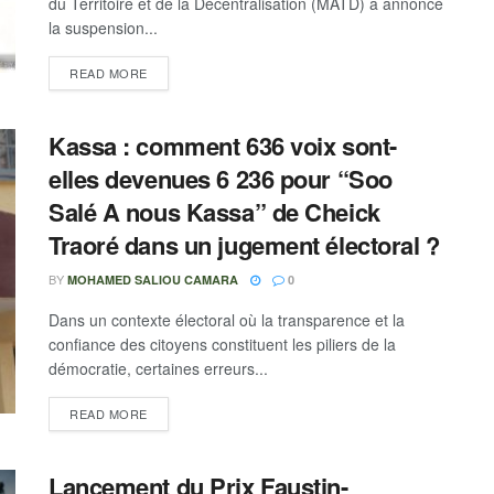
du Territoire et de la Décentralisation (MATD) a annoncé
la suspension...
READ MORE
Kassa : comment 636 voix sont-
elles devenues 6 236 pour “Soo
Salé A nous Kassa” de Cheick
Traoré dans un jugement électoral ?
BY
MOHAMED SALIOU CAMARA
0
Dans un contexte électoral où la transparence et la
confiance des citoyens constituent les piliers de la
démocratie, certaines erreurs...
READ MORE
Lancement du Prix Faustin-