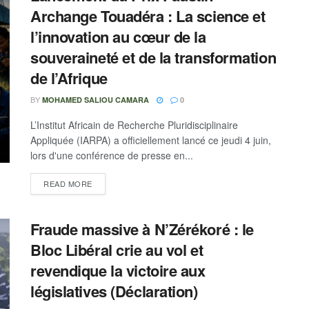
Archange Touadéra : La science et
l’innovation au cœur de la
souveraineté et de la transformation
de l’Afrique
BY
MOHAMED SALIOU CAMARA
0
L’Institut Africain de Recherche Pluridisciplinaire
Appliquée (IARPA) a officiellement lancé ce jeudi 4 juin,
lors d'une conférence de presse en...
READ MORE
Fraude massive à N’Zérékoré : le
Bloc Libéral crie au vol et
revendique la victoire aux
législatives (Déclaration)