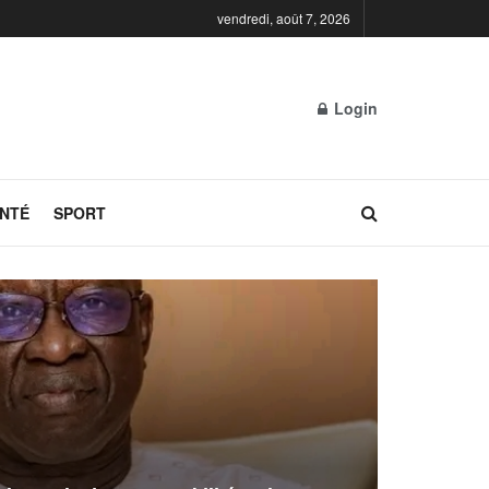
vendredi, août 7, 2026
Login
NTÉ
SPORT