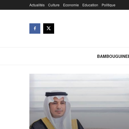
Actualités
Culture
Economie
Education
Politique
BAMBOUGUINE