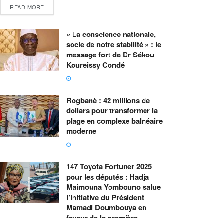
READ MORE
« La conscience nationale,
socle de notre stabilité » : le
message fort de Dr Sékou
Koureissy Condé
Rogbanè : 42 millions de
dollars pour transformer la
plage en complexe balnéaire
moderne
147 Toyota Fortuner 2025
pour les députés : Hadja
Maimouna Yombouno salue
l’initiative du Président
Mamadi Doumbouya en
faveur de la première